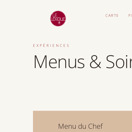
CARTE
P
EXPÉRIENCES
Menus & Soi
Menu du Chef