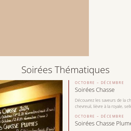
Soirées Thématiques
OCTOBRE – DÉCEMBRE
Soirées Chasse
Découvrez les saveurs de la ch
chevreuil, lièvre à la royale, s
OCTOBRE – DÉCEMBRE
Soirées Chasse Plum