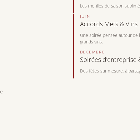
Les morilles de saison sublim
JUIN
Accords Mets & Vins
Une soirée pensée autour de b
grands vins.
DÉCEMBRE
Soirées d’entreprise
Des fêtes sur mesure, à partag
le