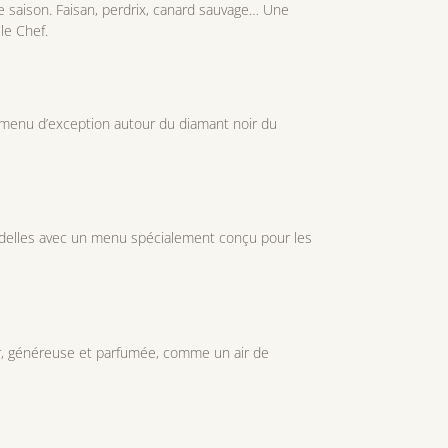
e saison. Faisan, perdrix, canard sauvage… Une
 le Chef.
n menu d’exception autour du diamant noir du
delles avec un menu spécialement conçu pour les
ur, généreuse et parfumée, comme un air de