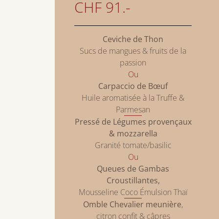
CHF 91.-
Ceviche de Thon
Sucs de mangues & fruits de la
passion
Ou
Carpaccio de Bœuf
Huile aromatisée à la Truffe &
Parmesan
Pressé de Légumes provençaux
& mozzarella
Granité tomate/basilic
Ou
Queues de Gambas
Croustillantes,
Mousseline Coco Émulsion Thaï
Omble Chevalier meunière
,
citron confit & câpres