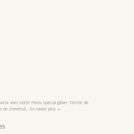
asse avec notre menu spécial gibier. Terrine de
elle de chevreuil… En savoir plus →
es