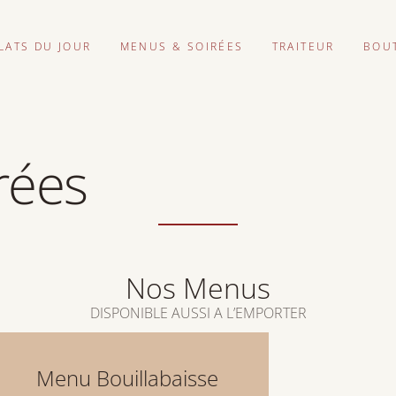
LATS DU JOUR
MENUS & SOIRÉES
TRAITEUR
BOU
rées
Nos Menus
DISPONIBLE AUSSI A L’EMPORTER
Menu Bouillabaisse