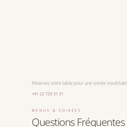
Réservez votre table pour une soirée inoubliab
+41 22 733 31 31
MENUS & SOIRÉES
Questions Fréquentes