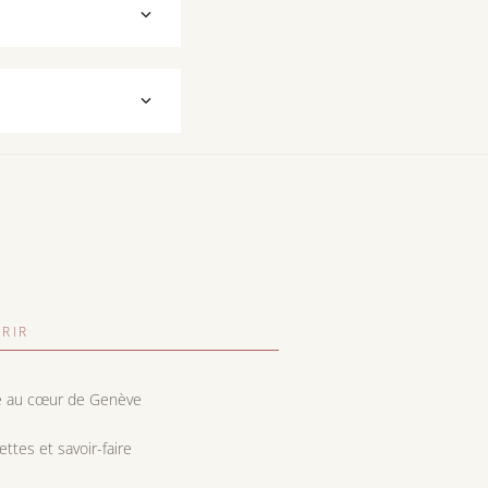
RIR
e au cœur de Genève
cettes et savoir-faire