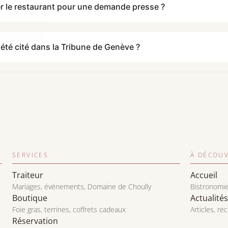
 le restaurant pour une demande presse ?
l été cité dans la Tribune de Genève ?
SERVICES
À DÉCOUV
Traiteur
Accueil
Mariages, événements, Domaine de Choully
Bistronomi
Boutique
Actualités
Foie gras, terrines, coffrets cadeaux
Articles, re
Réservation