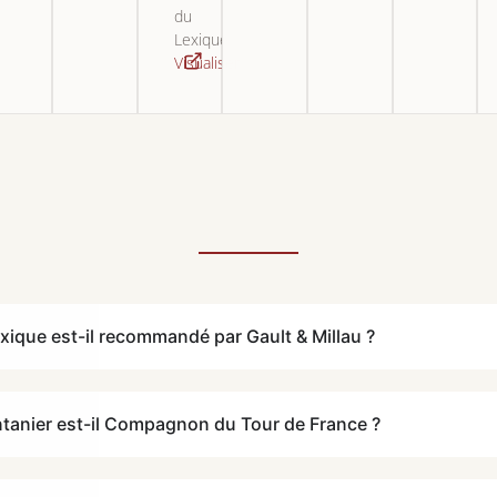
du
Lexique.
Visualiser
xique est-il recommandé par Gault & Millau ?
ntanier est-il Compagnon du Tour de France ?