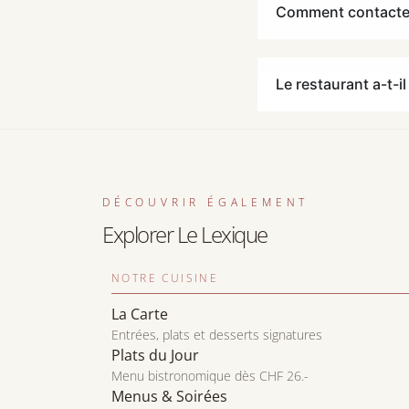
Comment contacter
Le restaurant a-t-i
DÉCOUVRIR ÉGALEMENT
Explorer Le Lexique
NOTRE CUISINE
La Carte
Entrées, plats et desserts signatures
Plats du Jour
Menu bistronomique dès CHF 26.-
Menus & Soirées